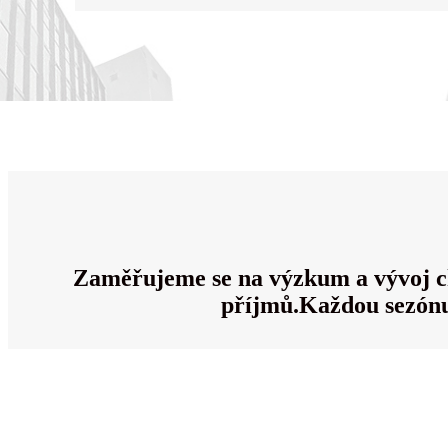
Zaměřujeme se na výzkum a vývoj ch
příjmů.Každou sezónu