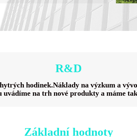
R&D
ytrých hodinek.Náklady na výzkum a vývoj
 uvádíme na trh nové produkty a máme také
Základní hodnoty