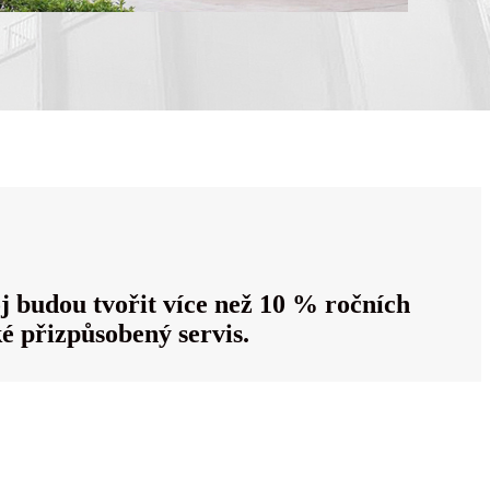
 budou tvořit více než 10 % ročních
 přizpůsobený servis.