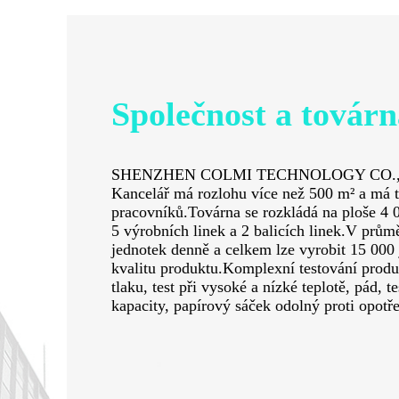
Společnost a továr
SHENZHEN COLMI TECHNOLOGY CO., LTD
Kancelář má rozlohu více než 500 m² a má 
pracovníků.Továrna se rozkládá na ploše 4 0
5 výrobních linek a 2 balicích linek.V prům
jednotek denně a celkem lze vyrobit 15 000
kvalitu produktu.Komplexní testování produk
tlaku, test při vysoké a nízké teplotě, pád, t
kapacity, papírový sáček odolný proti opotře