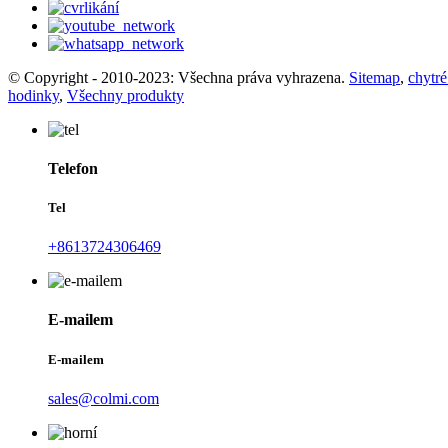
© Copyright - 2010-2023: Všechna práva vyhrazena.
Sitemap
,
chytr
hodinky
,
Všechny produkty
Telefon
Tel
+8613724306469
E-mailem
E-mailem
sales@colmi.com