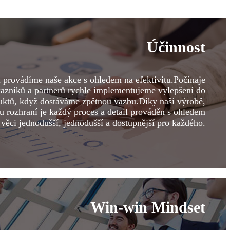
Účinnost
provádíme naše akce s ohledem na efektivitu.Počínaje
kazníků a partnerů rychle implementujeme vylepšení do
duktů, když dostáváme zpětnou vazbu.Díky naší výrobě,
u rozhraní je každý proces a detail prováděn s ohledem
 věci jednodušší, jednodušší a dostupnější pro každého.
Win-win Mindset