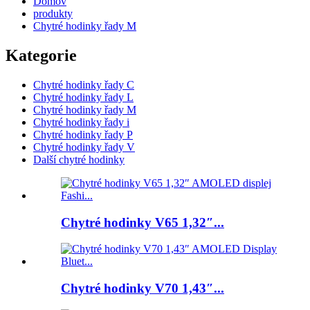
Domov
produkty
Chytré hodinky řady M
Kategorie
Chytré hodinky řady C
Chytré hodinky řady L
Chytré hodinky řady M
Chytré hodinky řady i
Chytré hodinky řady P
Chytré hodinky řady V
Další chytré hodinky
Chytré hodinky V65 1,32″...
Chytré hodinky V70 1,43″...