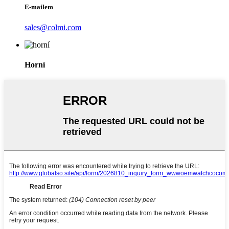
E-mailem
sales@colmi.com
Horní