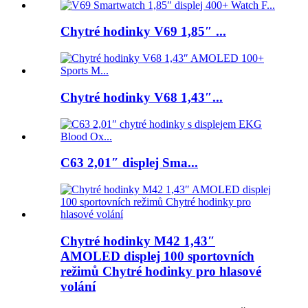
Chytré hodinky V69 1,85″ ...
Chytré hodinky V68 1,43″...
C63 2,01″ displej Sma...
Chytré hodinky M42 1,43″
AMOLED displej 100 sportovních
režimů Chytré hodinky pro hlasové
volání