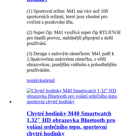
(1) Sportovní režim: M41 má více než 100
sportovních režimů, které jsou vhodné pro
cvičení a posilování těla.
(2) Super čip: M41 využívá super čip RTL8763E
pro hladší provoz, stabilnější připojení a delší
používání.
(3) Design s nulovým rámečkem: M41 patří k
1,9palcovému nulovému rámečku, s větší
obrazovkou, jasnějším viděním a pohodlnějším
používáním.
poptávka
detail
Chytré hodinky M40 Smartwatch
1,32″ HD obrazovka Bluetooth pro
volání srdečního tepu, sportovní
chytré hodinky