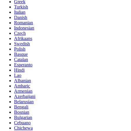
Greek
Turkish
Italian
Danish
Romanian
Indonesian
Czech
Afrikaans
Swedish
Polish
Basque
Catalan
Esperanto
Hindi
Lao
Albanian
Amharic
Armenian
Azerbaijani
Belarusian
Bengali
Bosnian
Bulgarian
Cebuano
Chichewa