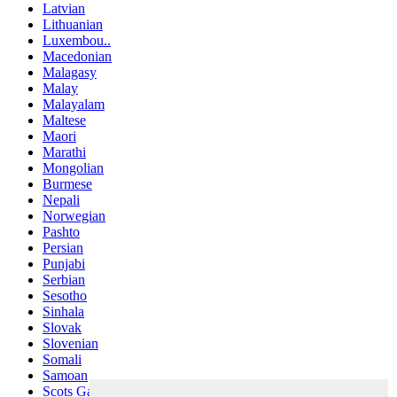
Latvian
Lithuanian
Luxembou..
Macedonian
Malagasy
Malay
Malayalam
Maltese
Maori
Marathi
Mongolian
Burmese
Nepali
Norwegian
Pashto
Persian
Punjabi
Serbian
Sesotho
Sinhala
Slovak
Slovenian
Somali
Samoan
Scots Gaelic