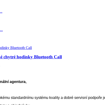
 chytré hodinky Bluetooth Call
3
nální agentura,
kému standardnímu systému kvality a dobré servisní podpoře 