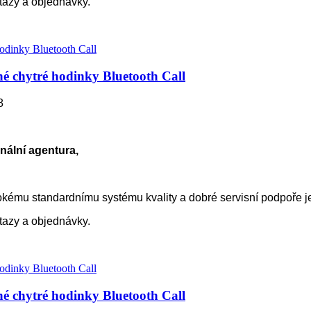
otazy a objednávky.
 chytré hodinky Bluetooth Call
8
nální agentura,
kému standardnímu systému kvality a dobré servisní podpoře 
otazy a objednávky.
 chytré hodinky Bluetooth Call