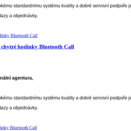
kému standardnímu systému kvality a dobré servisní podpoře 
otazy a objednávky.
chytré hodinky Bluetooth Call
nální agentura,
kému standardnímu systému kvality a dobré servisní podpoře 
otazy a objednávky.