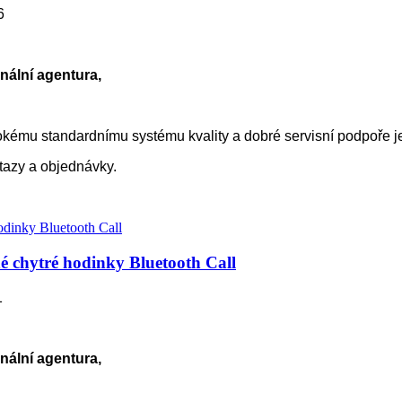
6
nální agentura,
kému standardnímu systému kvality a dobré servisní podpoře 
otazy a objednávky.
 chytré hodinky Bluetooth Call
1
nální agentura,