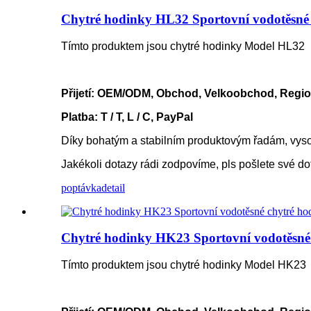
Chytré hodinky HL32 Sportovní vodotěsné 
Tímto produktem jsou chytré hodinky Model HL32
Přijetí: OEM/ODM, Obchod, Velkoobchod, Regio
Platba: T / T, L / C, PayPal
Díky bohatým a stabilním produktovým řadám, vyso
Jakékoli dotazy rádi zodpovíme, pls pošlete své d
poptávka
detail
Chytré hodinky HK23 Sportovní vodotěsné 
Tímto produktem jsou chytré hodinky Model HK23