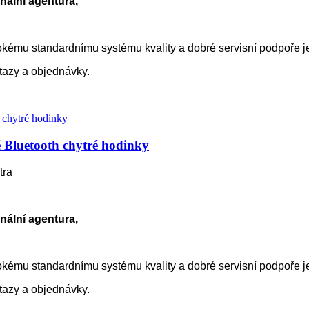
nální agentura,
kému standardnímu systému kvality a dobré servisní podpoře 
otazy a objednávky.
Bluetooth chytré hodinky
tra
nální agentura,
kému standardnímu systému kvality a dobré servisní podpoře 
otazy a objednávky.