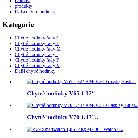
Domov
produkty
Další chytré hodinky
Kategorie
Chytré hodinky řady C
Chytré hodinky řady L
Chytré hodinky řady M
Chytré hodinky řady i
Chytré hodinky řady P
Chytré hodinky řady V
Další chytré hodinky
Chytré hodinky V65 1,32″...
Chytré hodinky V70 1,43″...