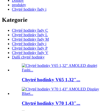
Domov
produkty
Chytré hodinky řady i
Kategorie
Chytré hodinky řady C
Chytré hodinky řady L
Chytré hodinky řady M
Chytré hodinky řady i
Chytré hodinky řady P
Chytré hodinky řady V
Další chytré hodinky
Chytré hodinky V65 1,32″...
Chytré hodinky V70 1,43″...