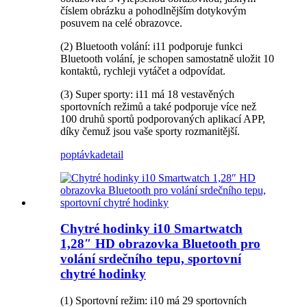
číslem obrázku a pohodlnějším dotykovým
posuvem na celé obrazovce.
(2) Bluetooth volání: i11 podporuje funkci
Bluetooth volání, je schopen samostatně uložit 10
kontaktů, rychleji vytáčet a odpovídat.
(3) Super sporty: i11 má 18 vestavěných
sportovních režimů a také podporuje více než
100 druhů sportů podporovaných aplikací APP,
díky čemuž jsou vaše sporty rozmanitější.
poptávka
detail
Chytré hodinky i10 Smartwatch
1,28″ HD obrazovka Bluetooth pro
volání srdečního tepu, sportovní
chytré hodinky
(1) Sportovní režim: i10 má 29 sportovních