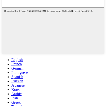
English
French
German
Portuguese
Spanish
Russian
Japanese
Korean
Arabic
Irish
Greek