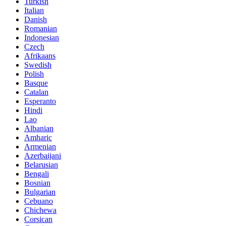
Turkish
Italian
Danish
Romanian
Indonesian
Czech
Afrikaans
Swedish
Polish
Basque
Catalan
Esperanto
Hindi
Lao
Albanian
Amharic
Armenian
Azerbaijani
Belarusian
Bengali
Bosnian
Bulgarian
Cebuano
Chichewa
Corsican