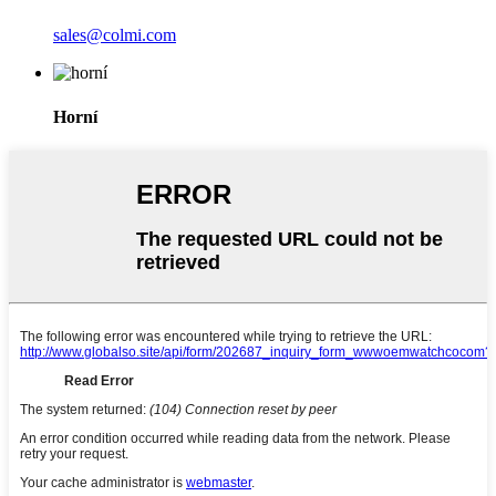
sales@colmi.com
Horní