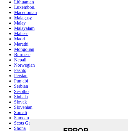
Lithuanian
Luxembou..
Macedonian
Malagasy
Malay
Malayalam
Maltese
Maori
Marathi
Mongolian
Burmese
Nepali
Norwegian
Pashto
Persian
Punjabi
Serbian
Sesotho
Sinhala
Slovak
Slovenian
Somali
Samoan
Scots Gaelic
Shona