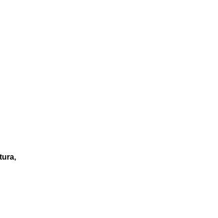
tura,