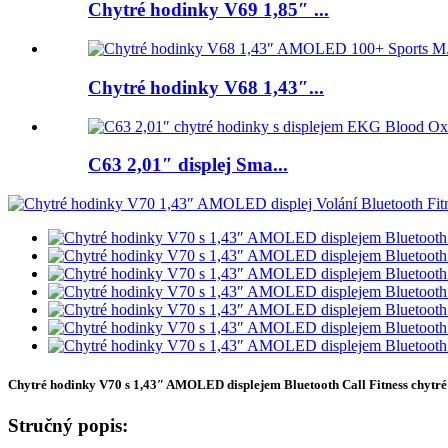
Chytré hodinky V69 1,85″ ...
Chytré hodinky V68 1,43″...
C63 2,01″ displej Sma...
Chytré hodinky V70 s 1,43″ AMOLED displejem Bluetooth Call Fitness chytré
Stručný popis: