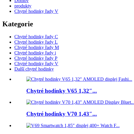
Domov
produkty
Chytré hodinky řady V
Kategorie
Chytré hodinky řady C
Chytré hodinky řady L
Chytré hodinky řady M
Chytré hodinky řady i
Chytré hodinky řady P
Chytré hodinky řady V
Další chytré hodinky
Chytré hodinky V65 1,32″...
Chytré hodinky V70 1,43″...