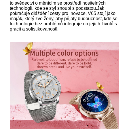
to svědectví o měnícím se prostředí nositelných
technologií, kde se styl snoubí s podstatou.Jak
pokračuje dláždění cesty pro inovace, V65 stojí jako
maják, který zve ženy, aby přijaly budoucnost, kde se
technologie bez problémů integruje do jejich životů s
grácií a sofistikovaností.