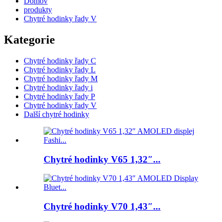
Domov
produkty
Chytré hodinky řady V
Kategorie
Chytré hodinky řady C
Chytré hodinky řady L
Chytré hodinky řady M
Chytré hodinky řady i
Chytré hodinky řady P
Chytré hodinky řady V
Další chytré hodinky
Chytré hodinky V65 1,32″...
Chytré hodinky V70 1,43″...