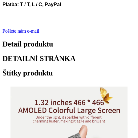
Platba: T / T, L / C, PayPal
Pošlete nám e-mail
Detail produktu
DETAILNÍ STRÁNKA
Štítky produktu