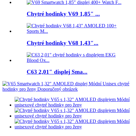
Chytré hodinky V69 1,85″ ...
Chytré hodinky V68 1,43″...
C63 2,01″ displej Sma...