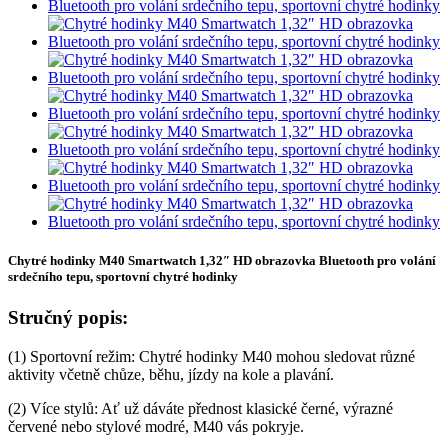
Chytré hodinky M40 Smartwatch 1,32″ HD obrazovka Bluetooth pro volání
srdečního tepu, sportovní chytré hodinky
Stručný popis:
(1) Sportovní režim: Chytré hodinky M40 mohou sledovat různé
aktivity včetně chůze, běhu, jízdy na kole a plavání.
(2) Více stylů: Ať už dáváte přednost klasické černé, výrazné
červené nebo stylové modré, M40 vás pokryje.