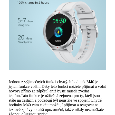
Jednou z výjimečných funkcí chytrých hodinek M40 je
jejich funkce volání.Díky této funkci můžete přijímat a volat
hovory přímo ze zápěstí, aniž byste museli zvedat
telefon.Tato funkce je užitečná zejména pro ty, kteří jsou
stále na cestách a potřebují být neustále ve spojení.Chytré
hodinky M40 vám také umožňují přijímat a reagovat na
textové zprávy a další upozornění, takže nikdy nezmeškáte
žádnou důležitou zprávu.