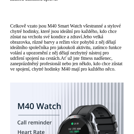
Celkově vzato jsou M40 Smart Watch všestranné a stylové
chytré hodinky, které jsou ideální pro každého, kdo chce
zůstat na vrcholu své kondice a zdraví.Jeho velká
obrazovka, různé barvy a režim více pohybů z něj dělají
ideálního společníka pro jakoukoli aktivitu, zatímco funkce
volání a upozornění z něj dělají nezbytný nástroj pro
udržení spojení na cestách.Ať už jste fitness nadšenec,
zaneprázdněný profesionál nebo jen někdo, kdo chce zůstat
ve spojení, chytré hodinky M40 mají pro každého něco.