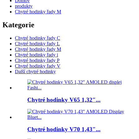
Domov
produkty
Chytré hodinky řady M
Kategorie
Chytré hodinky řady C
Chytré hodinky řady L
Chytré hodinky řady M
Chytré hodinky řady i
Chytré hodinky řady P
Chytré hodinky řady V
Další chytré hodinky
Chytré hodinky V65 1,32″...
Chytré hodinky V70 1,43″...