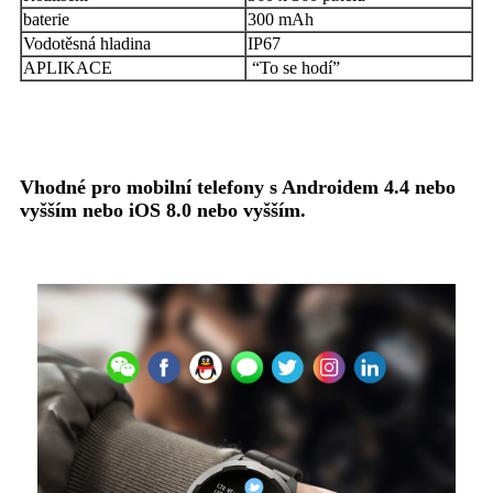
baterie
300 mAh
Vodotěsná hladina
IP67
APLIKACE
“To se hodí”
Vhodné pro mobilní telefony s Androidem 4.4 nebo
vyšším nebo iOS 8.0 nebo vyšším.