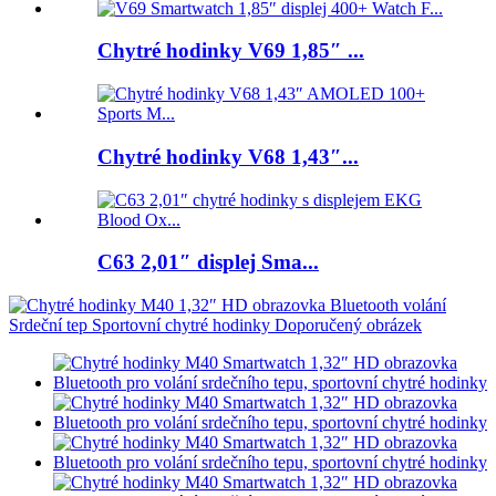
Chytré hodinky V69 1,85″ ...
Chytré hodinky V68 1,43″...
C63 2,01″ displej Sma...