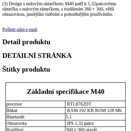
(3) Design s nulovým rámečkem: M40 patří k 1,32palcovému
rámečku s nulovým rámečkem, s rozlišením 360 × 360, větší
obrazovkou, jasnějším viděním a pohodlnějším používáním.
Pošlete nám e-mail
Detail produktu
DETAILNÍ STRÁNKA
Štítky produktu
Základní specifikace M40
procesor
RTL8762DT
Blikat
RAM 192 KB ROM 128 Mb
Bluetooth
5.1
Obrazovka
IPS 1,32 palce
Rozlišení
360 x 360 pixelů