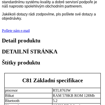
standardnímu systému kvality a dobré servisní podpoře je
náš naprosto spolehlivým obchodním partnerem.
Jakékoli dotazy rádi zodpovíme, pls pošlete své dotazy a
objednávky.
Pošlete nám e-mail
Detail produktu
DETAILNÍ STRÁNKA
Štítky produktu
C81 Základní specifikace
procesor
RTL8763W
Blikat
RAM 578KB ROM 128Mb
Bluetooth
5.2