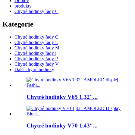
Domov
produkty
Chytré hodinky řady C
Kategorie
Chytré hodinky řady C
Chytré hodinky řady L
Chytré hodinky řady M
Chytré hodinky řady i
Chytré hodinky řady P
Chytré hodinky řady V
Další chytré hodinky
Chytré hodinky V65 1,32″...
Chytré hodinky V70 1,43″...