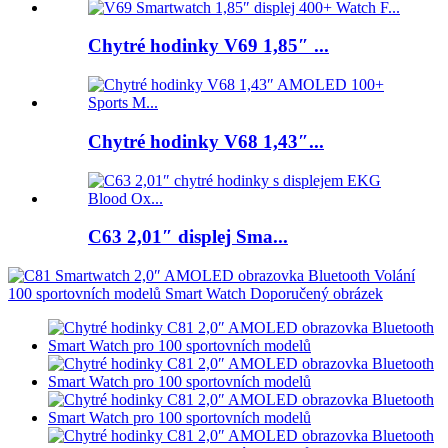
Chytré hodinky V69 1,85″ ...
Chytré hodinky V68 1,43″...
C63 2,01″ displej Sma...