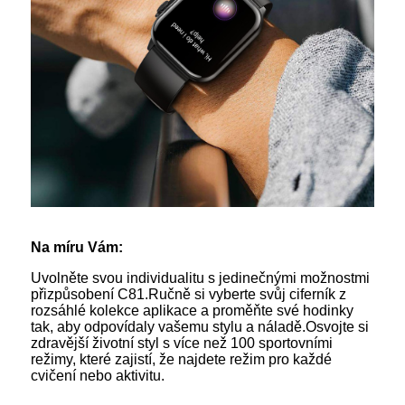
Na míru Vám:
Uvolněte svou individualitu s jedinečnými možnostmi
přizpůsobení C81.Ručně si vyberte svůj ciferník z
rozsáhlé kolekce aplikace a proměňte své hodinky
tak, aby odpovídaly vašemu stylu a náladě.Osvojte si
zdravější životní styl s více než 100 sportovními
režimy, které zajistí, že najdete režim pro každé
cvičení nebo aktivitu.