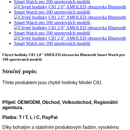
Chytré hodinky C81 2,0″ AMOLED obrazovka Bluetooth Smart Watch pro
100 sportovních modelů
Stručný popis:
Tímto produktem jsou chytré hodinky Model C81
Přijetí: OEM/ODM, Obchod, Velkoobchod, Regionální
agentura,
Platba: T / T, L / C, PayPal
Díky bohatým a stabilním produktovým řadám, vysokému