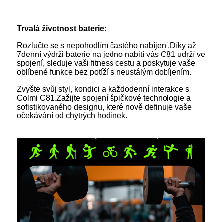
Trvalá životnost baterie:
Rozlučte se s nepohodlím častého nabíjení.Díky až
7denní výdrži baterie na jedno nabití vás C81 udrží ve
spojení, sleduje vaši fitness cestu a poskytuje vaše
oblíbené funkce bez potíží s neustálým dobíjením.
Zvyšte svůj styl, kondici a každodenní interakce s
Colmi C81.Zažijte spojení špičkové technologie a
sofistikovaného designu, které nově definuje vaše
očekávání od chytrých hodinek.