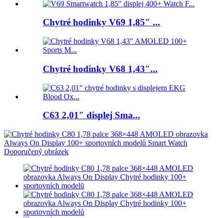
Chytré hodinky V69 1,85″ ...
Chytré hodinky V68 1,43″...
C63 2,01″ displej Sma...