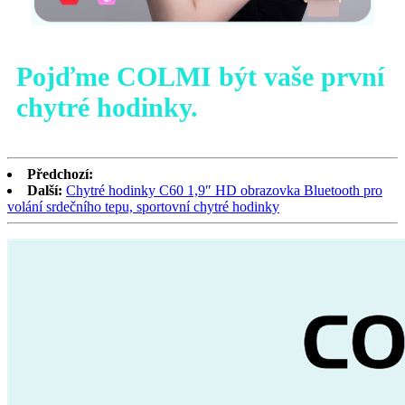
Pojďme COLMI být vaše první
chytré hodinky.
Předchozí:
Další:
Chytré hodinky C60 1,9″ HD obrazovka Bluetooth pro
volání srdečního tepu, sportovní chytré hodinky