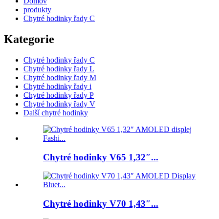
Domov
produkty
Chytré hodinky řady C
Kategorie
Chytré hodinky řady C
Chytré hodinky řady L
Chytré hodinky řady M
Chytré hodinky řady i
Chytré hodinky řady P
Chytré hodinky řady V
Další chytré hodinky
Chytré hodinky V65 1,32″...
Chytré hodinky V70 1,43″...