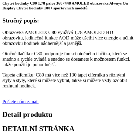
Chytré hodinky C80 1,78 palce 368×448 AMOLED obrazovka Always On
Display Chytré hodinky 100+ sportovních modelů
Stručný popis:
Obrazovka AMOLED: C80 využívá 1,78 AMOLED HD
obrazovku, jedinečná funkce AOD může ušetřit více energie a učinit
obrazovku hodinek nádhernější a jasnější.
Otočné tlačítko: C80 podporuje funkci otočného tlačítka, která se
snadno a rychle ovládá a snadno se dostanete k možnostem funkcí,
takže použití je pohodlnější.
Tapeta ciferníku: C80 má více než 130 tapet ciferníku s různými
styly a styly, které si můžete vybrat, takže si můžete vždy ozdobit
rozhraní hodinek.
Pošlete nám e-mail
Detail produktu
DETAILNÍ STRÁNKA