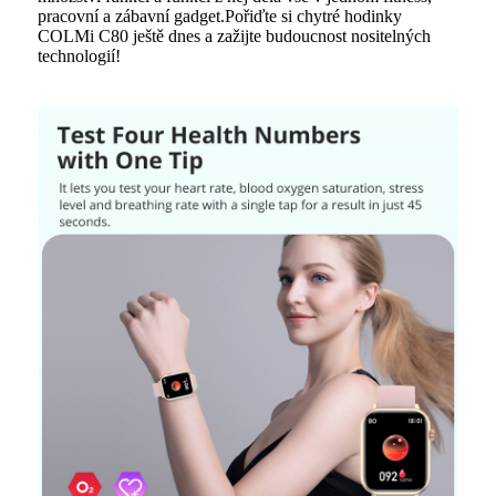
pracovní a zábavní gadget.Pořiďte si chytré hodinky
COLMi C80 ještě dnes a zažijte budoucnost nositelných
technologií!